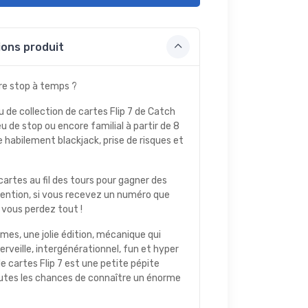
ons produit
re stop à temps ?
u de collection de cartes Flip 7 de Catch
u de stop ou encore familial à partir de 8
 habilement blackjack, prise de risques et
artes au fil des tours pour gagner des
tention, si vous recevez un numéro que
 vous perdez tout !
imes, une jolie édition, mécanique qui
rveille, intergénérationnel, fun et hyper
 de cartes Flip 7 est une petite pépite
outes les chances de connaître un énorme