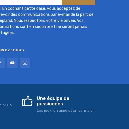

En cochant cette case, vous acceptez de
cevoir des communications par e-mail de la part de
epland. Nous respectons votre vie privée. Vos
formations sont en sécurité et ne seront jamais
rtagées.
ivez-nous
Une équipe de
passionnés
7 73 06
Les jeux, on aime et on connait !