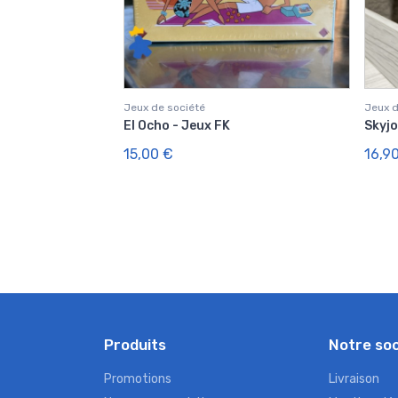
Jeux de société
Jeux d
El Ocho - Jeux FK
Skyjo
15,00 €
16,9
Produits
Notre so
Promotions
Livraison