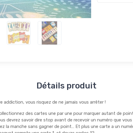
Détails produit
ure addiction, vous risquez de ne jamais vous arrêter !
llectionnez des cartes une par une pour marquer autant de point
vous devrez savoir dire stop avant de recevoir un numéro que vous 
ez la manche sans gagner de point… Et plus une carte a un numéro 