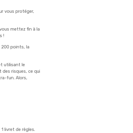
ur vous protéger,
 vous mettez fin à la
 !
200 points, la
 utilisant le
 des risques, ce qui
a-fun. Alors,
 livret de règles.