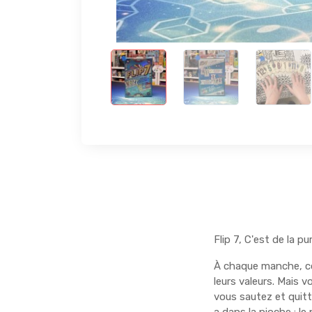
Flip 7, C'est de la p
À chaque manche, co
leurs valeurs. Mais 
vous sautez et quitt