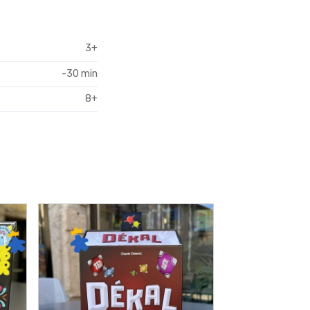
3+
-30 min
8+