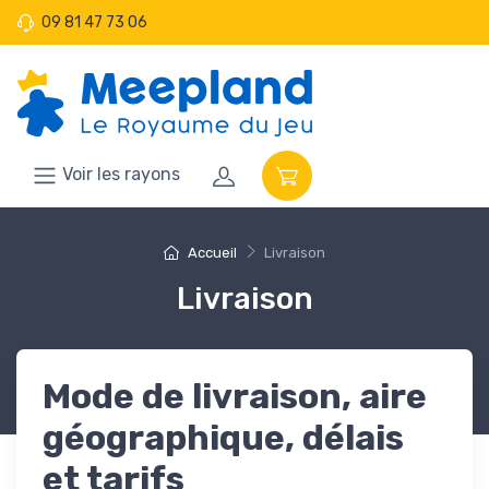
09 81 47 73 06
Voir les rayons
Accueil
Livraison
Livraison
Mode de livraison, aire
géographique, délais
et tarifs