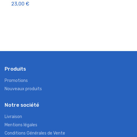
23,00 €
14,9
Produits
Promotions
Nouveaux produits
Notre société
Livraison
Mentions légales
Conditions Générales de Vente