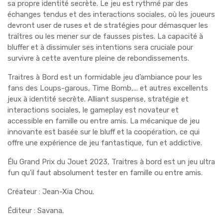
sa propre identité secrète. Le jeu est rythmé par des
échanges tendus et des interactions sociales, où les joueurs
devront user de ruses et de stratégies pour démasquer les
traîtres ou les mener sur de fausses pistes. La capacité à
bluffer et à dissimuler ses intentions sera cruciale pour
survivre à cette aventure pleine de rebondissements.
Traitres à Bord est un formidable jeu d’ambiance pour les
fans des Loups-garous, Time Bomb,... et autres excellents
jeux à identité secrète. Alliant suspense, stratégie et
interactions sociales, le gameplay est novateur et
accessible en famille ou entre amis. La mécanique de jeu
innovante est basée sur le bluff et la coopération, ce qui
offre une expérience de jeu fantastique, fun et addictive.
Élu Grand Prix du Jouet 2023, Traitres à bord est un jeu ultra
fun qu'il faut absolument tester en famille ou entre amis.
Créateur : Jean-Xia Chou.
Éditeur : Savana.