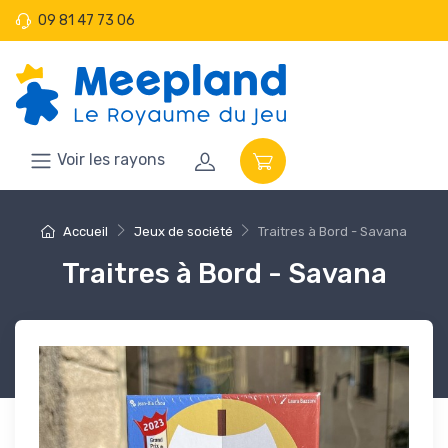
09 81 47 73 06
Voir les rayons
Accueil
Jeux de société
Traitres à Bord - Savana
Traitres à Bord - Savana