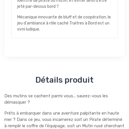
identité de pirate ou mutin, et éviter ainsi d'être
jeté par-dessus bord ?
Mécanique innovante de bluff et de coopération, le
jeu d'ambiance à rôle caché Traitres à Bord est un
ovni ludique.
Détails produit
Des mutins se cachent parmi vous... saurez-vous les
démasquer ?
Prêts à embarquer dans une aventure palpitante en haute
mer ? Dans ce jeu, vous incarnerez soit un Pirate déterminé
à remplir le coffre de l'équipage, soit un Mutin rusé cherchant