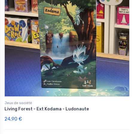
Jeux de société
Living Forest - Ext Kodama - Ludonaute
24,90 €