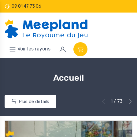
09 81 47 73 06
Voir les rayons
Accueil
1 / 73
Plus de détails