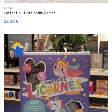
Accueil
Letter Up - Unfriendly Games
22,00 €