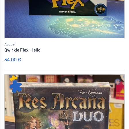
Accueil
Qwirkle Flex - Iello
34,00 €