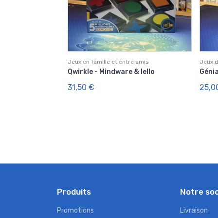
Jeux en famille et entre amis
Jeux d
Qwirkle - Mindware & Iello
Génia
31,50 €
25,0
Produits
Notre so
Promotions
Livraison