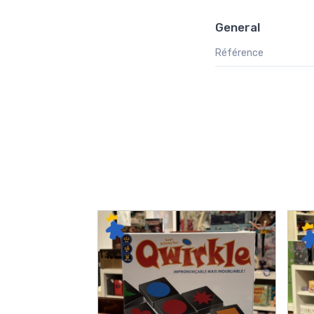
General
Référence