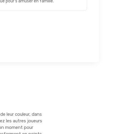
que pour s'amuser en famille.
de leur couleur, dans
ez les autres joueurs
 bon moment pour