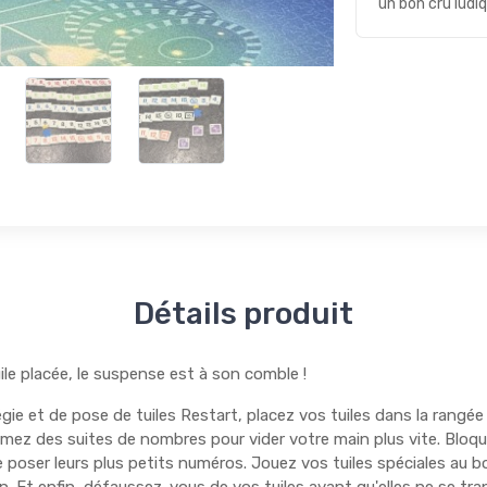
un bon cru ludi
Détails produit
ile placée, le suspense est à son comble !
gie et de pose de tuiles Restart, placez vos tuiles dans la rangée 
ormez des suites de nombres pour vider votre main plus vite. Bloqu
 poser leurs plus petits numéros. Jouez vos tuiles spéciales au