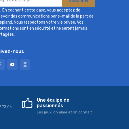
S'abonner

En cochant cette case, vous acceptez de
cevoir des communications par e-mail de la part de
epland. Nous respectons votre vie privée. Vos
formations sont en sécurité et ne seront jamais
rtagées.
ivez-nous
Une équipe de
passionnés
7 73 06
Les jeux, on aime et on connait !