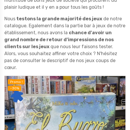
multitude de bons jeux de société qui procurent du
plaisir ludique et il y en a pour tous les goûts !
Nous
testons la grande majorité d
es
jeux
de notre
catalogue. Egalement dans la partie bar à jeux de notre
établissement, nous avons la
chance d'avoir un
grand nombre de retour d'impressions de nos
clients sur les jeux
que nous leur faisons tester.
Alors, vous souhaitez affiner votre choix ? N'hésitez
pas de consulter le descriptif de nos jeux coups de
cœur.
Promo !
-30%