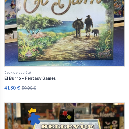
Jeux de société
El Burro - Fentasy Games
41,30 €
59,00 €