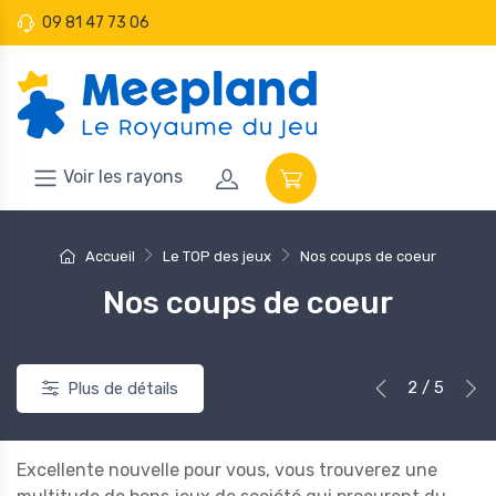
09 81 47 73 06
Voir les rayons
Accueil
Le TOP des jeux
Nos coups de coeur
Nos coups de coeur
2 / 5
Plus de détails
Excellente nouvelle pour vous, vous trouverez une