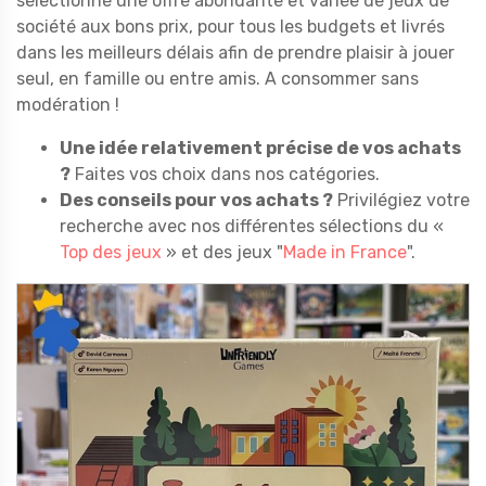
sélectionné une offre abondante et variée de jeux de
société aux bons prix, pour tous les budgets et livrés
dans les meilleurs délais afin de prendre plaisir à jouer
seul, en famille ou entre amis. A consommer sans
modération !
Une idée relativement précise de vos achats
?
Faites vos choix dans nos catégories.
Des conseils pour vos achats ?
Privilégiez votre
recherche avec nos différentes sélections du «
Top des jeux
» et des jeux "
Made in France
".