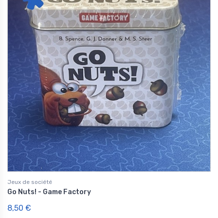
Jeux de société
Go Nuts! - Game Factory
8,50 €