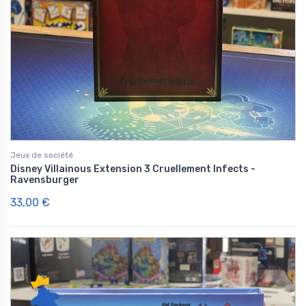
Jeux de société
Disney Villainous Extension 3 Cruellement Infects -
Ravensburger
33,00 €