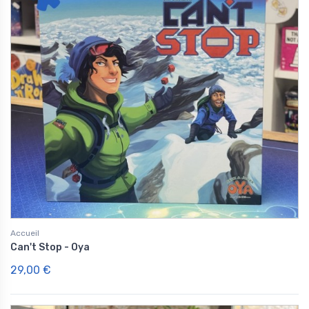
Accueil
Can't Stop - Oya
29,00 €