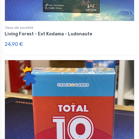
Jeux de société
Living Forest - Ext Kodama - Ludonaute
24,90 €