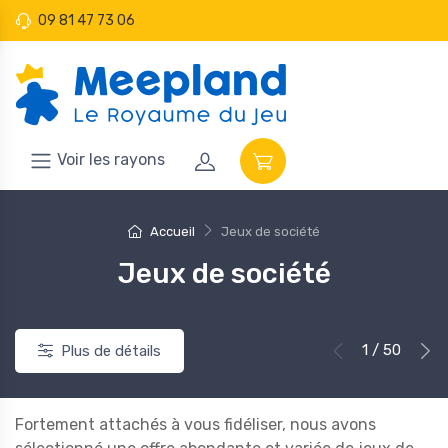
09 81 47 73 06
Voir les rayons
Accueil
Jeux de société
Jeux de société
1 / 50
Plus de détails
Fortement attachés à vous fidéliser, nous avons