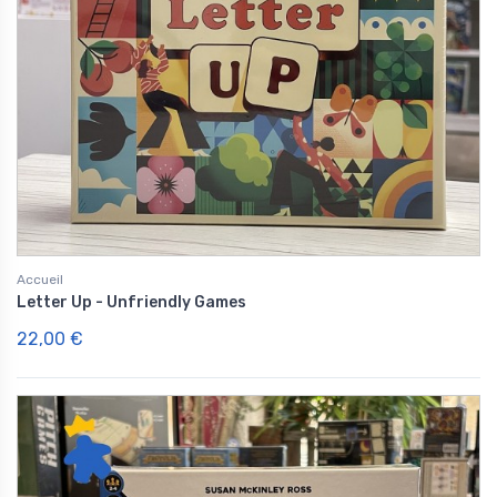
Accueil
Letter Up - Unfriendly Games
22,00 €