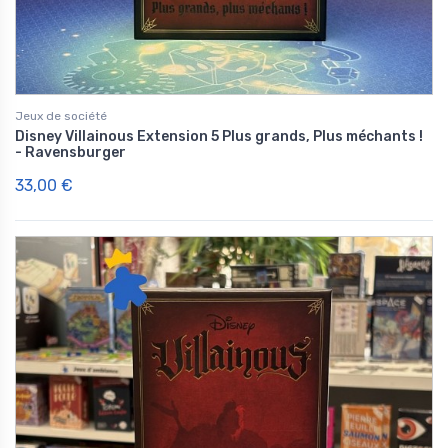
Jeux de société
Disney Villainous Extension 5 Plus grands, Plus méchants !
- Ravensburger
33,00 €