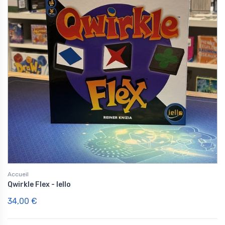
Accueil
Qwirkle Flex - Iello
34,00 €