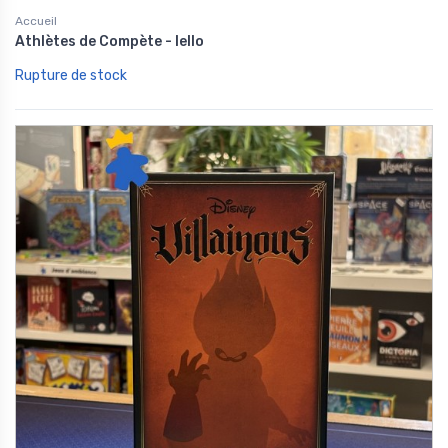
Accueil
Athlètes de Compète - Iello
Rupture de stock