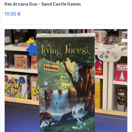
Res Arcana Duo - Sand Castle Games
19,00 €